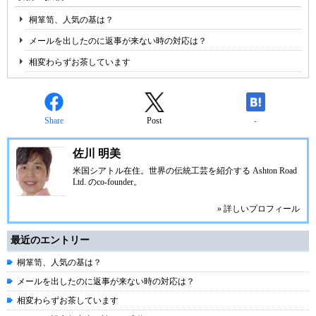
桐箪笥、人気の基は？
メールを出したのに返事が来ない時の対応は？
相変わらずお茶しています
Share
Post
-
佐川 明美
米国シアトル在住。世界の伝統工芸を紹介する
Ashton Road
Ltd.
のco-founder。
» 詳しいプロフィール
最近のエントリー
桐箪笥、人気の基は？
メールを出したのに返事が来ない時の対応は？
相変わらずお茶しています