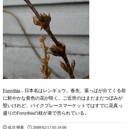
Forsythia
... 日本名はレンギョウ。春先、葉っぱが出てくる前
に鮮やかな黄色の花が咲く。ご近所のはまだまだつぼみが
堅いけれど、パイクプレースマーケットではすでに花真っ
盛りのForsythiaの枝が束で売られている。
佐川 明美
2009/02/17 05:19:00