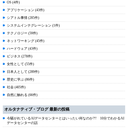
OS (4件)
アプリケーション (43件)
シアトル事情 (285件)
システムインテグレーション (1件)
テクノロジー (59件)
ネットワーキング (45件)
ハードウェア (43件)
ビジネス (278件)
女性として (55件)
日本人として (289件)
歴史に学ぶ (86件)
社会 (405件)
自然に触れる (66件)
オルタナティブ・ブログ 最新の投稿
今騒がれているAIデータセンターとはいったい何なのか?!! 10分でわかるAI
データセンターの話