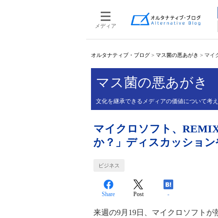
メディア
オルタナティブ・ブログ
>
マス菌の悪あがき
>
マイ
マス菌の悪あがき
文化を継承できるメディアの価値について考
マイクロソフト、REMIX
か？」ディスカッション
ビジネス
Share
Post
-
来週の9月19日、マイクロソフト