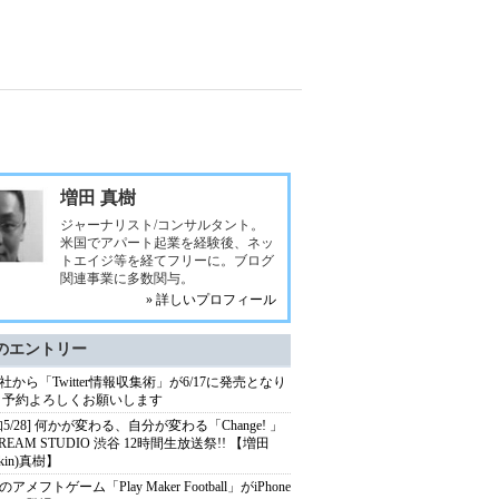
増田 真樹
ジャーナリスト/コンサルタント。
米国でアパート起業を経験後、ネッ
トエイジ等を経てフリーに。ブログ
関連事業に多数関与。
» 詳しいプロフィール
のエントリー
社から「Twitter情報収集術」が6/17に発売となり
 予約よろしくお願いします
知5/28] 何かが変わる、自分が変わる「Change! 」
TREAM STUDIO 渋谷 12時間生放送祭!! 【増田
skin)真樹】
アメフトゲーム「Play Maker Football」がiPhone