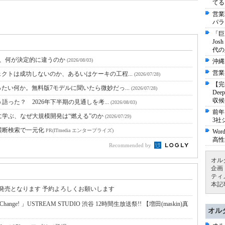
てる
営業
パラ
「巨
Jo
代の
と、何が決定的に違うのか
(2026/08/03)
沖縄
営業
クトは成功しないのか、あるいはケーキの工程...
(2026/07/28)
【完
たい何か。無料版7モデルに聞いたら微妙だっ...
(2026/07/28)
De
収候
語った？ 2026年下半期の見通しを考...
(2026/08/03)
前年
に学ぶ、なぜ大規模開発は“燃える”のか
(2026/07/29)
3社
横断検索で一元化
PR(ITmedia エンタープライズ)
Wo
高性
Recommended by
オル
企画
ティ
本記
17に発売となります 予約よろしくお願いします
ge! 」USTREAM STUDIO 渋谷 12時間生放送祭!! 【増田(maskin)真
オル