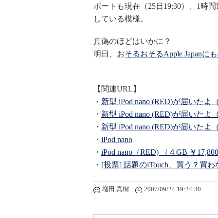
ポートも現在（25日19:30）、
している模様。
真偽のほどはいかに？
明日、お
そるおそるApple Japa
【関連URL】
・
新型 iPod nano (RED)が届いた
・
新型 iPod nano (RED)が届いた
・
新型 iPod nano (RED)が届いた
・
iPod nano
・
iPod nano（RED) （４GB ￥17,8
・
[投票] 話題のiTouch、買う？買
増田 真樹
2007/09/24 19:24:30