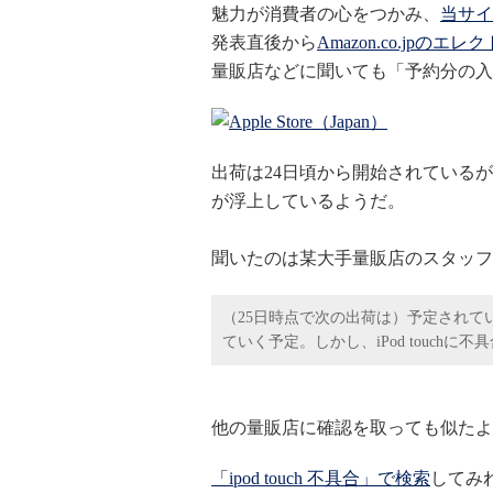
魅力が消費者の心をつかみ、
当サイ
発表直後から
Amazon.co.jp
量販店などに聞いても「予約分の入
出荷は24日頃から開始されている
が浮上しているようだ。
聞いたのは某大手量販店のスタッフ
（25日時点で次の出荷は）予定されて
ていく予定。しかし、iPod touch
他の量販店に確認を取っても似たよ
「ipod touch 不具合」で検索
してみ