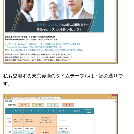
私も登壇する東京会場のタイムテーブルは下記の通りで
す。