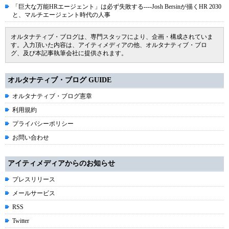
「巨大な万能HRエージェント」は必ず失敗する----Josh Bersinが描くHR 2030
と、マルチエージェント時代の人事
オルタナティブ・ブログは、専門スタッフにより、企画・構成されていま
す。入力頂いた内容は、アイティメディアの他、オルタナティブ・ブロ
グ、及び本記事執筆会社に提供されます。
オルタナティブ・ブログ GUIDE
オルタナティブ・ブログ憲章
利用規約
プライバシーポリシー
お問い合わせ
アイティメディアからのお知らせ
プレスリリース
メールサービス
RSS
Twitter