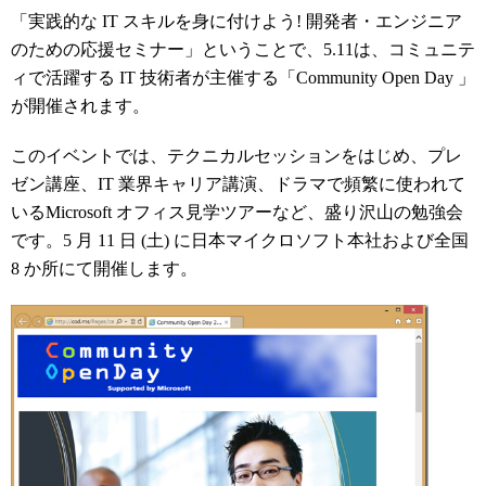
「実践的な IT スキルを身に付けよう! 開発者・エンジニア
のための応援セミナー」ということで、5.11は、コミュニテ
ィで活躍する IT 技術者が主催する「Community Open Day 」
が開催されます。
このイベントでは、テクニカルセッションをはじめ、プレ
ゼン講座、IT 業界キャリア講演、ドラマで頻繁に使われて
いるMicrosoft オフィス見学ツアーなど、盛り沢山の勉強会
です。5 月 11 日 (土) に日本マイクロソフト本社および全国
8 か所にて開催します。