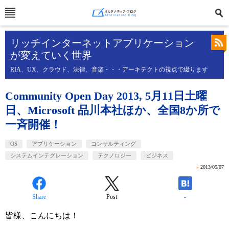
リッチインターネットアプリケーション
が変えていく世界
RIA、UX、クラウド、法律、音楽・・・アーキテクトの視点で綴ります
Community Open Day 2013, 5月11日土曜
日、Microsoft 品川本社ほか、全国8か所で
一斉開催！
OS
アプリケーション
コンサルティング
システムインテグレーション
テクノロジー
ビジネス
»
2013/05/07
Share
Post
-
皆様、こんにちは！