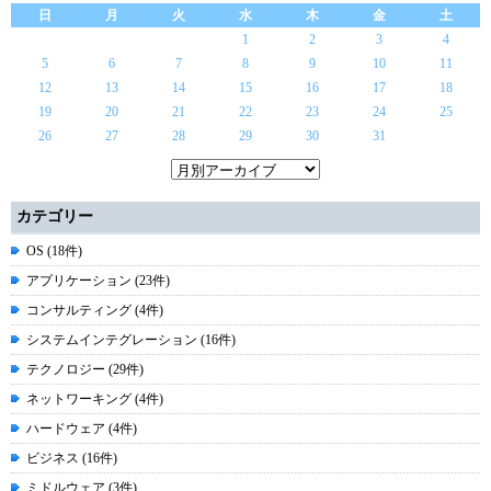
日
月
火
水
木
金
土
1
2
3
4
5
6
7
8
9
10
11
12
13
14
15
16
17
18
19
20
21
22
23
24
25
26
27
28
29
30
31
カテゴリー
OS (18件)
アプリケーション (23件)
コンサルティング (4件)
システムインテグレーション (16件)
テクノロジー (29件)
ネットワーキング (4件)
ハードウェア (4件)
ビジネス (16件)
ミドルウェア (3件)