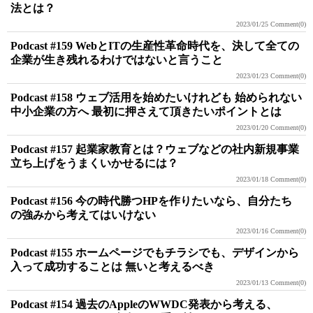
法とは？
2023/01/25
Comment(0)
Podcast #159 WebとITの生産性革命時代を、決して全ての
企業が生き残れるわけではないと言うこと
2023/01/23
Comment(0)
Podcast #158 ウェブ活用を始めたいけれども 始められない
中小企業の方へ 最初に押さえて頂きたいポイントとは
2023/01/20
Comment(0)
Podcast #157 起業家教育とは？ウェブなどの社内新規事業
立ち上げをうまくいかせるには？
2023/01/18
Comment(0)
Podcast #156 今の時代勝つHPを作りたいなら、自分たち
の強みから考えてはいけない
2023/01/16
Comment(0)
Podcast #155 ホームページでもチラシでも、デザインから
入って成功することは 無いと考えるべき
2023/01/13
Comment(0)
Podcast #154 過去のAppleのWWDC発表から考える、