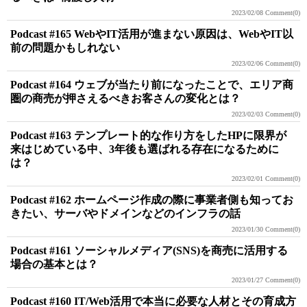
2023/02/08
Comment(0)
Podcast #165 WebやIT活用が進まない原因は、WebやIT以
前の問題かもしれない
2023/02/06
Comment(0)
Podcast #164 ウェブが当たり前になったことで、エリア商
圏の商売が押さえるべきお客さんの変化とは？
2023/02/03
Comment(0)
Podcast #163 テンプレート的な作り方をしたHPに限界が
来はじめている中、3年後も選ばれる存在になるために
は？
2023/02/01
Comment(0)
Podcast #162 ホームページ作成の際に事業者側も知ってお
きたい、サーバやドメインなどのインフラの話
2023/01/30
Comment(0)
Podcast #161 ソーシャルメディア(SNS)を商売に活用する
場合の基本とは？
2023/01/27
Comment(0)
Podcast #160 IT/Web活用で本当に必要な人材とその育成方