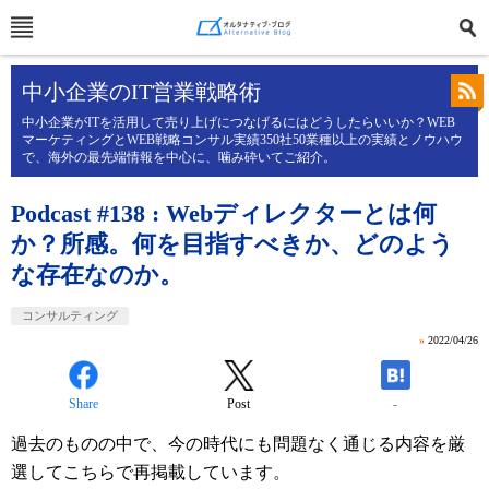
中小企業のIT営業戦略術
中小企業がITを活用して売り上げにつなげるにはどうしたらいいか？WEB
マーケティングとWEB戦略コンサル実績350社50業種以上の実績とノウハウ
で、海外の最先端情報を中心に、噛み砕いてご紹介。
Podcast #138 : Webディレクターとは何
か？所感。何を目指すべきか、どのよう
な存在なのか。
コンサルティング
»
2022/04/26
Share
Post
-
過去のものの中で、今の時代にも問題なく通じる内容を厳
選してこちらで再掲載しています。