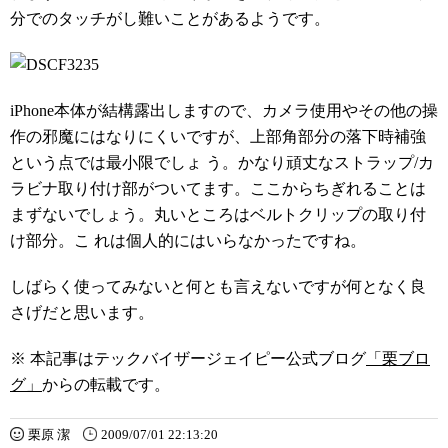
分でのタッチがし難いことがあるようです。
iPhone本体が結構露出しますので、カメラ使用やその他の操
作の邪魔にはなりにくいですが、上部角部分の落下時補強
という点では最小限でしょ う。かなり頑丈なストラップ/カ
ラビナ取り付け部がついてます。ここからちぎれることは
まずないでしょう。丸いところはベルトクリップの取り付
け部分。こ れは個人的にはいらなかったですね。
しばらく使ってみないと何とも言えないですが何となく良
さげだと思います。
※ 本記事はテックバイザージェイピー公式ブログ
「栗ブロ
グ」
からの転載です。
栗原 潔
2009/07/01 22:13:20