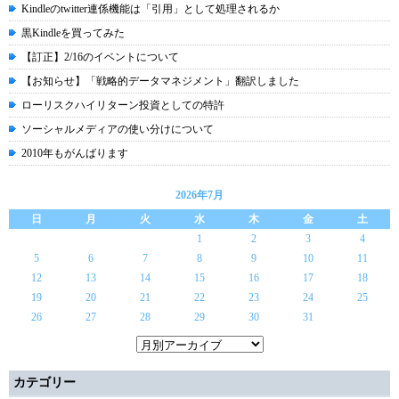
Kindleのtwitter連係機能は「引用」として処理されるか
黒Kindleを買ってみた
【訂正】2/16のイベントについて
【お知らせ】「戦略的データマネジメント」翻訳しました
ローリスクハイリターン投資としての特許
ソーシャルメディアの使い分けについて
2010年もがんばります
2026年7月
日
月
火
水
木
金
土
1
2
3
4
5
6
7
8
9
10
11
12
13
14
15
16
17
18
19
20
21
22
23
24
25
26
27
28
29
30
31
カテゴリー