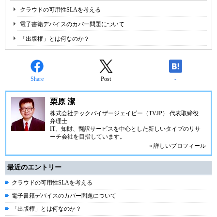
クラウドの可用性SLAを考える
電子書籍デバイスのカバー問題について
「出版権」とは何なのか？
Share
Post
-
栗原 潔
株式会社テックバイザージェイピー（TVJP） 代表取締役
弁理士
IT、知財、翻訳サービスを中心とした新しいタイプのリサ
ーチ会社を目指しています。
» 詳しいプロフィール
最近のエントリー
クラウドの可用性SLAを考える
電子書籍デバイスのカバー問題について
「出版権」とは何なのか？