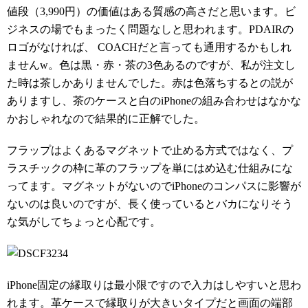
値段（3,990円）の価値はある質感の高さだと思います。ビ
ジネスの場でもまったく問題なしと思われます。PDAIRの
ロゴがなければ、 COACHだと言っても通用するかもしれ
ませんw。色は黒・赤・茶の3色あるのですが、私が注文し
た時は茶しかありませんでした。赤は色落ちするとの説が
ありますし、茶のケースと白のiPhoneの組み合わせはなかな
かおしゃれなので結果的に正解でした。
フラップはよくあるマグネットで止める方式ではなく、プ
ラスチックの枠に革のフラップを単にはめ込む仕組みにな
ってます。マグネットがないのでiPhoneのコンパスに影響が
ないのは良いのですが、長く使っているとバカになりそう
な気がしてちょっと心配です。
iPhone固定の縁取りは最小限ですので入力はしやすいと思わ
れます。革ケースで縁取りが大きいタイプだと画面の端部