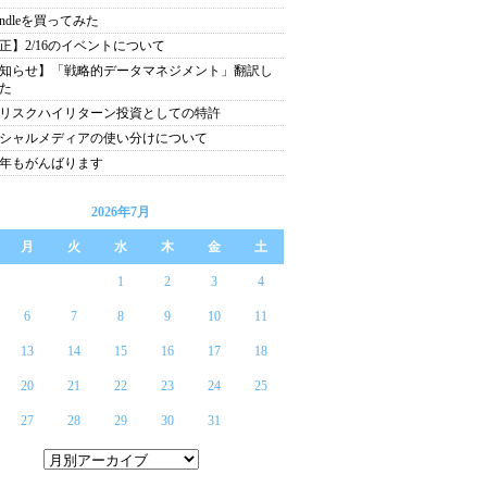
indleを買ってみた
正】2/16のイベントについて
知らせ】「戦略的データマネジメント」翻訳し
た
リスクハイリターン投資としての特許
シャルメディアの使い分けについて
10年もがんばります
2026年7月
月
火
水
木
金
土
1
2
3
4
6
7
8
9
10
11
13
14
15
16
17
18
20
21
22
23
24
25
27
28
29
30
31