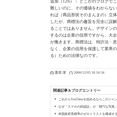
追加（12/6）： どこかのブログ
難しいのに、その価値をわからない
れば（商品形状そのまんまの）立体
したが、商標法の趣旨を完全に誤解
ることではありません。デザインの
するのは企業の信用ですから、大企
が働きます。商標法は、特許法・意
なく、企業の信用を保護して業界の
る）ための法律なのです。
栗原 潔
2006/12/05 18:16:34
関連記事＆ブログエントリー
これからYouTuberを始めるならこのジ
なぜ「スマホの顔認証」が「精巧な写真
米国政府系標準のゼロトラストを構成する