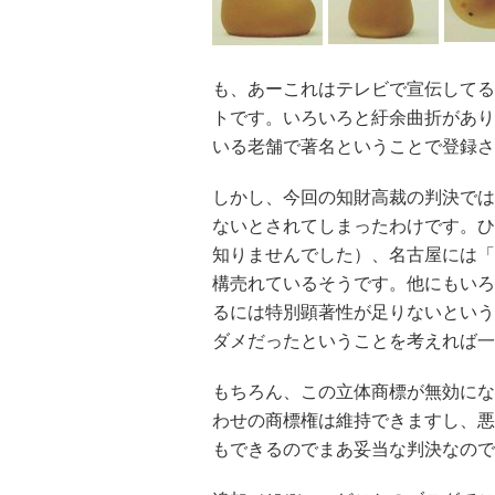
も、あーこれはテレビで宣伝してる
トです。いろいろと紆余曲折があり
いる老舗で著名ということで登録さ
しかし、今回の知財高裁の判決では
ないとされてしまったわけです。ひ
知りませんでした）、名古屋には「
構売れているそうです。他にもいろ
るには特別顕著性が足りないという
ダメだったということを考えれば一
もちろん、この立体商標が無効にな
わせの商標権は維持できますし、悪
もできるのでまあ妥当な判決なので