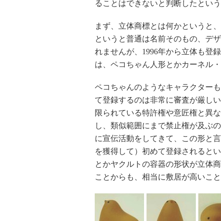
ることはできないと判断したという
まず、立体商標とは何かというと、
というと普通は名前そのもの、デザ
れませんが、1996年から立体も
は、ペコちゃん人形とかカーネル・
ペコちゃんのようなキャラクターも
て登録するのは非常に審査が厳しい
限られている特許権や意匠権と異な
し、類似範囲にまで禁止権が及ぶの
に宣伝活動をしてきて、この形と言
を獲得して）初めて登録されるとい
とかヤクルトの容器の形状が立体商
ことからも、相当に敷居が高いこと