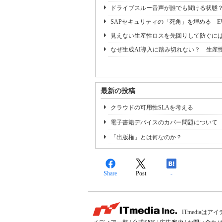
ドライブスルー音声が誰でも聞ける状態
SAPセキュリティの「死角」を埋める 
見えない生産性ロスを先回りして防ぐに
なぜ生成AI導入に踏み切れない？ 生産
最新の投稿
クラウドの可用性SLAを考える
電子書籍デバイスのカバー問題について
「出版権」とは何なのか？
Share
Post
-
ITmedia