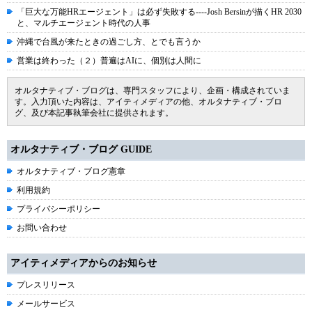
「巨大な万能HRエージェント」は必ず失敗する----Josh Bersinが描くHR 2030
と、マルチエージェント時代の人事
沖縄で台風が来たときの過ごし方、とでも言うか
営業は終わった（２）普遍はAIに、個別は人間に
オルタナティブ・ブログは、専門スタッフにより、企画・構成されていま
す。入力頂いた内容は、アイティメディアの他、オルタナティブ・ブロ
グ、及び本記事執筆会社に提供されます。
オルタナティブ・ブログ GUIDE
オルタナティブ・ブログ憲章
利用規約
プライバシーポリシー
お問い合わせ
アイティメディアからのお知らせ
プレスリリース
メールサービス