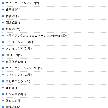
コミュニティカフェ (7件)
仕事 (84件)
物語 (9件)
NLP (52件)
妙高 (50件)
トライアングルコミュニケーションモデル (39件)
モチベーション (48件)
メンタルケア (51件)
NPO (159件)
自己啓発 (56件)
コミュニケーション (211件)
マネジメント (22件)
ひとりごと (417件)
IT (43件)
ビジネス (90件)
社会 (134件)
書評 (31件)