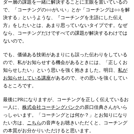
ダー層の課題を一緒に解決することに主眼を置いているの
で、「コーチングの○○がいい」とか「コーチングは○○を解
決する」というような、『コーチングを主語にした伝え
方』をしたいとは、あまり思っていないタイプです。なぜ
なら、コーチングだけですべての課題が解決するわけでは
ないので。
でも、価値ある技術があまりにも誤った伝わりをしている
ので、私がお知らせする機会があるときには、「正しくお
知らせしたい」という思いを強く抱きました。明日、
私が
お知らせしている講座
があるので、その思いを強くしてい
るところです。
最後にPRになりますが、コーチングを正しく伝えているお
一人に、
株式会社コーチングバンク
の原口佳典さんがいら
っしゃいます。「コーチングとは何か？」とお知りになり
たい方は、
こちら
の音声をお聴きいただくと、コーチング
の本質がお分かりいただけると思います。