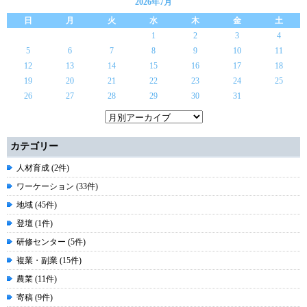
2026年7月
日
月
火
水
木
金
土
1
2
3
4
5
6
7
8
9
10
11
12
13
14
15
16
17
18
19
20
21
22
23
24
25
26
27
28
29
30
31
カテゴリー
人材育成 (2件)
ワーケーション (33件)
地域 (45件)
登壇 (1件)
研修センター (5件)
複業・副業 (15件)
農業 (11件)
寄稿 (9件)