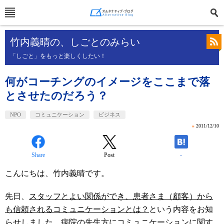
竹内義晴の、しごとのみらい
「しごと」をもっと楽しくしたい！
何がコーチングのイメージをここまで落
とさせたのだろう？
NPO
コミュニケーション
ビジネス
»
2011/12/10
Share
Post
-
こんにちは、竹内義晴です。
先日、
スタッフとよい関係ができ、患者さま（顧客）から
も信頼されるコミュニケーションとは？
という内容をお知
らせしました。病院の先生方にコミュニケーションに関す