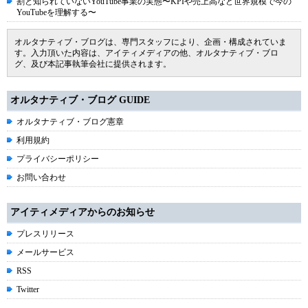
割と知られていないYouTube事業の実態〜KPIや売上高など世界規模で今の
YouTubeを理解する〜
オルタナティブ・ブログは、専門スタッフにより、企画・構成されていま
す。入力頂いた内容は、アイティメディアの他、オルタナティブ・ブロ
グ、及び本記事執筆会社に提供されます。
オルタナティブ・ブログ GUIDE
オルタナティブ・ブログ憲章
利用規約
プライバシーポリシー
お問い合わせ
アイティメディアからのお知らせ
プレスリリース
メールサービス
RSS
Twitter