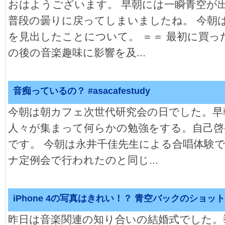
おはようございます。 早朝には一瞬青空が
普段の曇りに戻ってしまいましたね。 今朝
を見出したことについて。 ＝＝ 最初に買
の後の音楽趣味に影響を及...
音痴っているの？ #asacafestudy
今朝は朝カフェ次世代研究会の日でした。早
人々が集まって何らかの勉強をする。自己啓
です。 今朝は永井千佳先生による合唱体験
ナ定例会で行われたのと同じ...
iPhone 4の写真はきれい！？ 青空バックのショッ
昨日は音楽関連の知り合いの結婚式でした。