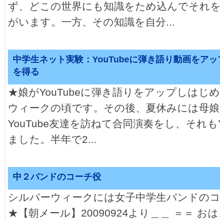
ず、どこの世界にも知識をため込んでそれ
がいます。一方、その知識を自分...
中学生ネット実験：YouTubeに弾き語り動画をア
を得る
★娘がYouTubeに弾き語りをアップしはじ
ウィークの頃です。その後、夏休みには母娘
YouTube友達を訪ねて合同演奏をし、それもY
ました。半年で2...
中２バンドのコーチ役
シルバーウィークには女子中学生バンドの
★【朝メール】20090924より＿＿ ＝＝ 