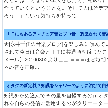
あるいは自分なりの工夫をした分、見返りに
作っていくということを。そして人は皆デ
ろう！」という気持ちを持って...
ＩＴにもあるアマチュア音とプロ音：刺激されて音
★[永井千佳の音楽ブログ]を楽しみに読んで
されて今日は音楽とＩＴに共通項を感じたこ
メール】20100302より＿＿ ＝＝＝ほぼ毎朝
器の音を正確...
オタクの新定義？知識をシャワーのように浴びて自
知識をため込んでその量を自慢するのがオ
れを自らの発信に活用するのがクリエーター