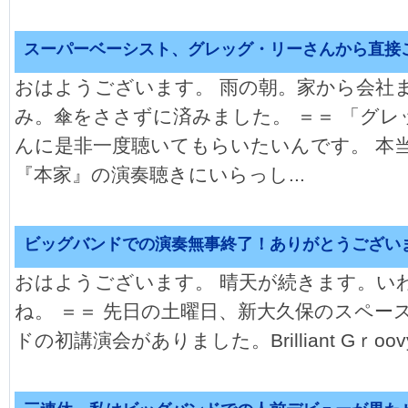
スーパーベーシスト、グレッグ・リーさんから直接
おはようございます。 雨の朝。家から会社
み。傘をささずに済みました。 ＝＝ 「グ
んに是非一度聴いてもらいたいんです。 本
『本家』の演奏聴きにいらっし...
ビッグバンドでの演奏無事終了！ありがとうござい
おはようございます。 晴天が続きます。い
ね。 ＝＝ 先日の土曜日、新大久保のスペー
ドの初講演会がありました。Brilliant Gｒoovy 