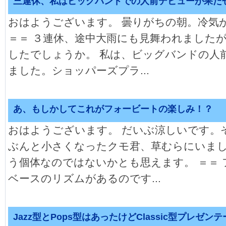
三連休、私はビッグバンドでの人前デビューが果た
おはようございます。 曇りがちの朝。冷気
＝＝ ３連休、途中大雨にも見舞われました
したでしょうか。 私は、ビッグバンドの人
ました。ショッパーズプラ...
あ、もしかしてこれがフォービートの楽しみ！？
おはようございます。 だいぶ涼しいです。
ぶんと小さくなったクモ君、草むらにいま
う個体なのではないかとも思えます。 ＝＝
ベースのリズムがあるのです...
Jazz型とPops型はあったけどClassic型プレゼ