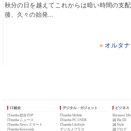
秋分の日を越えてこれからは暗い時間の支配
後、久々の始発...
»
オルタナ
IT総合
デジタル・ガジェット
ビジネス
ITmedia 総合TOP
ITmedia Mobile
Business Me
ITmedia ニュース
ITmedia PC USER
誠 Biz.ID
ITmedia News スマート
ITmedia LifeStyle
誠 Style
ITmedia Keywords
デジカメプラス
誠ブログ