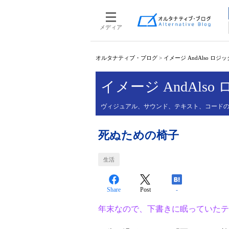
メディア
オルタナティブ・ブログ
>
イメージ AndAlso ロジッ
イメージ AndAlso
ヴィジュアル、サウンド、テキスト、コード
死ぬための椅子
生活
Share
Post
-
年末なので、下書きに眠っていたテ