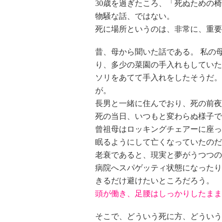
30歳を過ぎたころ、「死ぬための
物騒な話、ではない。
死に場所というのは、非常に、重要
昔、母から聞いた話である。 私の
り、多少の菜園の手入れもしていた
ソリをあてて手入れをしたそうだ。
が。
長男と一緒に住んでおり、死の前夜
死の当日、いつもと変わらぬ様子で
曾祖母はロッキングチェアーに座っ
眠るようにして亡くなっていたのだ
老衰であると、現実と夢がうつつの
病院へスパゲッティ状態になったり
きるだけ避けたいところだろう。
頭が働き、足腰はしっかりしたまま
そこで、どういう死に方、どういう