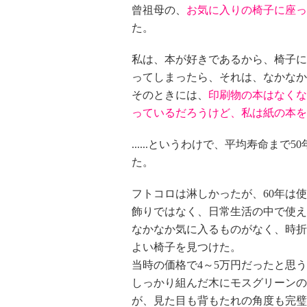
曾祖母の、
お気に入りの椅子に座っ
た。
私は、本が好きであるから、椅子に
ってしまったら、それは、なかなか
そのときには、
印刷物の本はなくな
っているだろうけど、私は紙の本を
......というわけで、平均寿命ま
た。
フトコロは淋しかったが、60年は
飾りではなく、日常生活の中で使え
なかなか気に入るものがなく、時折
よい椅子を見つけた。
当時の価格で4～5万円だったと思
しっかり組んだ木にモスグリーンの
が、見た目も背もたれの角度も完璧