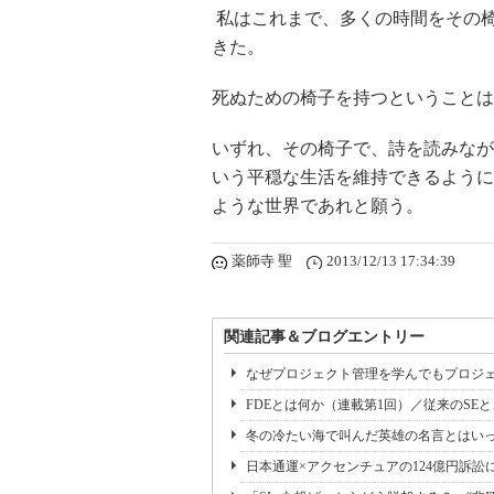
私はこれまで、多くの時間をその
きた。
死ぬための椅子を持つということは
いずれ、その椅子で、詩を読みなが
いう平穏な生活を維持できるように
ような世界であれと願う。
薬師寺 聖
2013/12/13 17:34:39
関連記事＆ブログエントリー
なぜプロジェクト管理を学んでもプロジェ
FDEとは何か（連載第1回）／従来のSE
冬の冷たい海で叫んだ英雄の名言とはいっ
日本通運×アクセンチュアの124億円訴訟