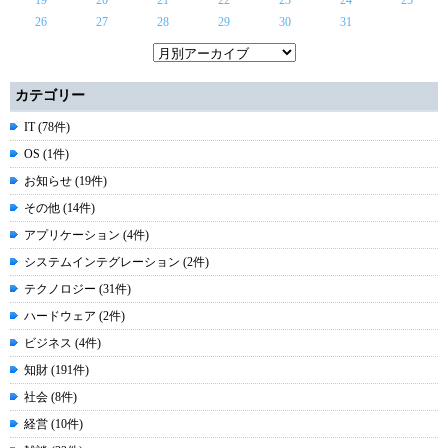
19
20
21
22
23
24
25
26
27
28
29
30
31
カテゴリー
IT (78件)
OS (1件)
お知らせ (19件)
その他 (14件)
アプリケーション (4件)
システムインテグレーション (2件)
テクノロジー (31件)
ハードウェア (2件)
ビジネス (4件)
知財 (191件)
社会 (8件)
経営 (10件)