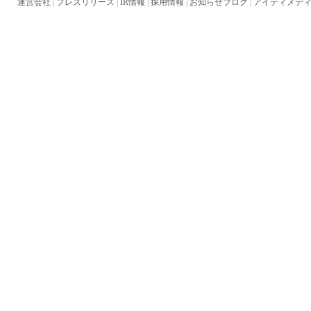
運営会社
|
プレスリリース
|
IR情報
|
採用情報
|
お知らせブログ
|
アイティメディ